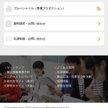
ブルーシャトル
（専属プロダクション）
資料請求・お問い合わせ
出演依頼・お問い合わせ
サイトマップ
よくある質問
個人情報保護方針
出演依頼
このサイトについて
舞台公演・児童青少年演劇
研究生サイト（東京）
採用情報
研究生サイト（大阪）
研究生管理