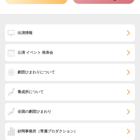
出演情報
公演 イベント 発表会
劇団ひまわりについて
養成所について
全国の劇団ひまわり
砂岡事務所
（専属プロダクション）