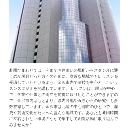
劇団ひまわりでは、今までお住まいの場所からスタジオに通
うのが困難だった方々のために、身近な地域でもレッスンを
受講していただけるよう、金沢市内で演技を中心としたレッ
スンスタジオを開講しています。 レッスンは土曜日が中心
で、学業や仕事との両立を前提に取り組むことができますの
で、金沢市内はもとより、県内各地や近県からの研究生も多
数在籍しています。金沢市は北陸の中心都市のひとつで、歴
史や芸術文化がたいへん盛んな地域です。あなたも通団時間
に左右されない環境のなかで集中して創造活動に取り組んで
みませんか?