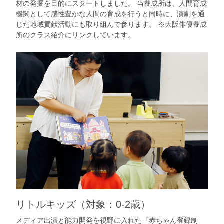
材の発掘を目的にスタートしました。 当養成所は、人間育成
機関として感性豊かな人間の育成を行うと同時に、演劇を通
じた地域貢献活動にも取り組んで参ります。 ※大阪俳優養成
所のクラス紹介にリンクしています。
リトルキッズ（対象：0-2歳）
メディア出演と能力開発を視野に入れた『赤ちゃん登録制