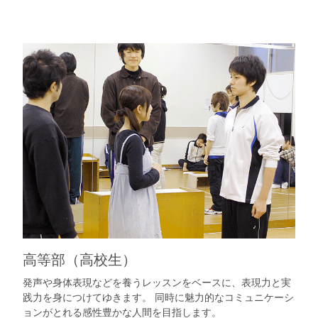
高等部（高校生）
発声や身体表現などを養うレッスンをベースに、表現力と実
践力を身につけてゆきます。 同時に魅力的なコミュニケーシ
ョンがとれる感性豊かな人間を目指します。