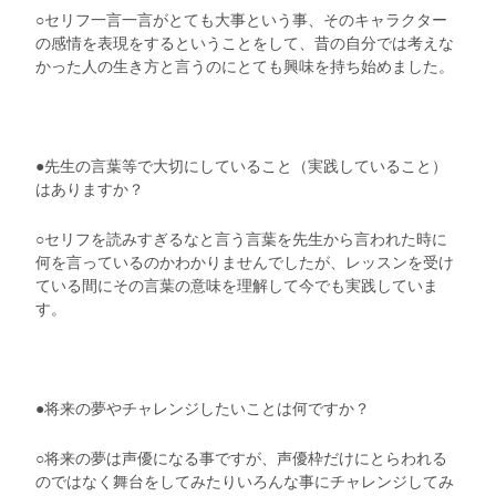
○セリフ一言一言がとても大事という事、そのキャラクター
の感情を表現をするということをして、昔の自分では考えな
かった人の生き方と言うのにとても興味を持ち始めました。
●先生の言葉等で大切にしていること（実践していること）
はありますか？
○セリフを読みすぎるなと言う言葉を先生から言われた時に
何を言っているのかわかりませんでしたが、レッスンを受け
ている間にその言葉の意味を理解して今でも実践していま
す。
●将来の夢やチャレンジしたいことは何ですか？
○将来の夢は声優になる事ですが、声優枠だけにとらわれる
のではなく舞台をしてみたりいろんな事にチャレンジしてみ