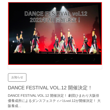
お知らせ
DANCE FESTIVAL VOL.12 開催決定！
DANCE FESTIVAL VOL.12 開催決定！ 劇団ひまわり大阪俳
優養成所によるダンスフェスティバルvol.12が開催決定！ 大
阪養成...