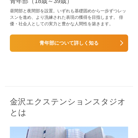
青年部（18歳～39歳）
昼間部と夜間部を設置。いずれも基礎固めから一歩ずつレッ
スンを進め、より洗練された表現の獲得を目指します。 俳
優・社会人としての実力と豊かな人間性を築きます。
青年部について詳しく知る
金沢エクステンションスタジオ
とは