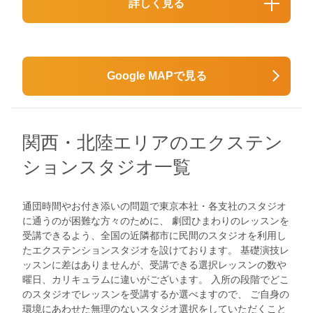
詳しく見る
Google MAPで見る
関西・北陸エリアのエクステン
ションスタジオ一覧
通団時間やお付き添いの問題で東京本社・各支社のスタジオ
に通うのが困難な方々のために、 劇団ひまわりのレッスンを
受講できるよう、全国の近隣都市に民間のスタジオを利用し
たエクステンションスタジオを設けております。 基礎演技レ
ッスンに差はありませんが、受講できる選択レッスンの数や
曜日、カリキュラムに違いがございます。 入所の段階でどこ
のスタジオでレッスンを受講するか選べますので、 ご自身の
環境にあわせた無理のないスタジオ選択をしていただくこと