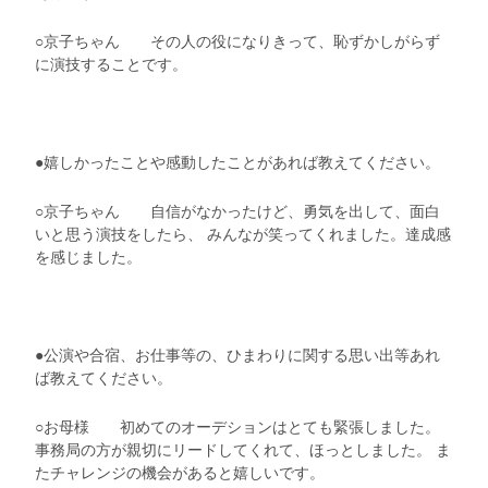
○
京子
ちゃん
その人の役になりきって、恥ずかしがらず
に演技することです。
●嬉しかったことや感動したことがあれば教えてください。
○
京子
ちゃん
自信がなかったけど、勇気を出して、面白
いと思う演技をしたら、 みんなが笑ってくれました。達成感
を感じました。
●公演や合宿、お仕事等の、ひまわりに関する思い出等あれ
ば教えてください。
○お母様 初めてのオーデションはとても緊張しました。
事務局の方が親切にリードしてくれて、ほっとしました。 ま
たチャレンジの機会があると嬉しいです。