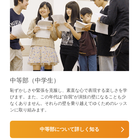
中等部（中学生）
恥ずかしさや緊張を克服し、素直な心で表現する楽しさを学
びます。また、この年代は"自我"が演技の壁になることも少
なくありません。それらの壁を乗り越えてゆくためのレッス
ンに取り組みます。
中等部について詳しく知る