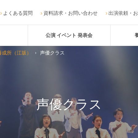
よくある質問
資料請求・お問い合わせ
出演依頼・お
公演 イベント 発表会
養成所（江坂）
声優クラス
声優クラス