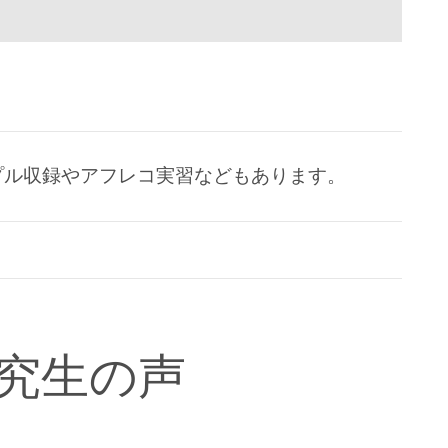
プル収録やアフレコ実習などもあります。
究生の声