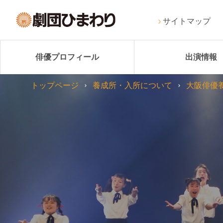
サイトマップ
俳優プロフィール
出演情報
トップページ
養成所・入所について
大阪俳優