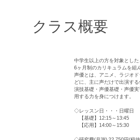
クラス概要
中学生以上の方を対象とした
6ヶ月制のカリキュラムを組
声優とは、アニメ、ラジオド
どに、主に声だけで出演する
演技基礎・声優基礎・声優実
用する力を身につけます。
◇レッスン日・・・日曜日
【基礎】12:15～13:45
【応用】14:00～15:30
◇研究費(月謝) 22,750円(税抜