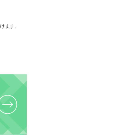
けます。
。