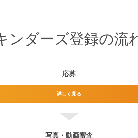
キンダーズ登録の流
応募
詳しく見る
写真・動画審査