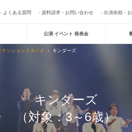
よくある質問
資料請求・お問い合わせ
出演依頼・お
公演 イベント 発表会
ステンションスタジオ
キンダーズ
キンダーズ
（対象：3～6歳）