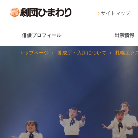
サイトマップ
俳優プロフィール
出演情報
トップページ
養成所・入所について
札幌エク