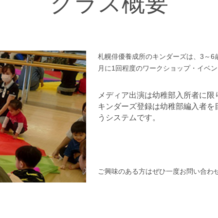
クラス概要
札幌俳優養成所のキンダーズは、3～6
月に1回程度のワークショップ・イベ
メディア出演は幼稚部入所者に限
キンダーズ登録は幼稚部編入者を
うシステムです。
ご興味のある方はぜひ一度お問い合わ