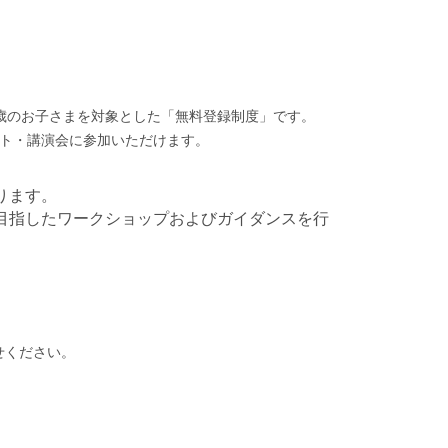
歳のお子さまを対象とした「無料登録制度」です。
ント・講演会に参加いただけます
。
ります。
目指したワークショップおよびガイダンスを行
せください。