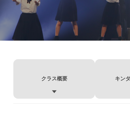
クラス概要
キン