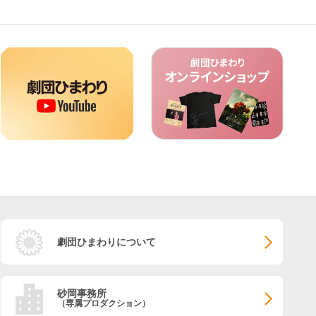
劇団ひまわりについて
砂岡事務所
（専属プロダクション）