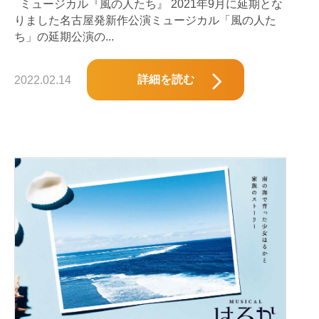
ミュージカル『風の人たち』 2021年9月に延期とな
りました名古屋発新作公演ミュージカル「風の人た
ち」の延期公演の...
詳細を読む
2022.02.14