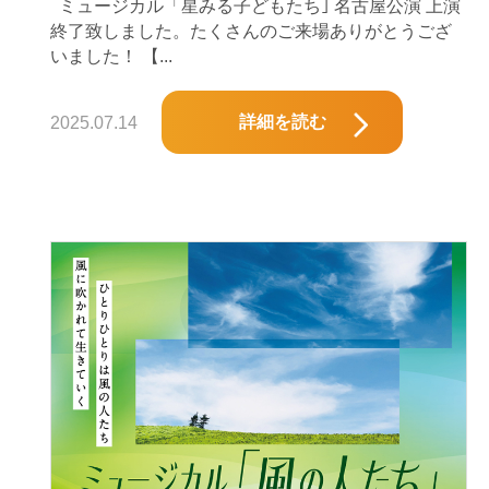
ミュージカル「星みる子どもたち｣ 名古屋公演 上演
終了致しました。たくさんのご来場ありがとうござ
いました！ 【...
詳細を読む
2025.07.14