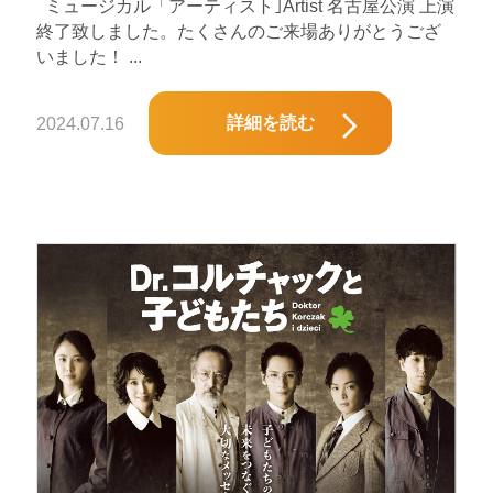
ミュージカル「アーティスト｣Artist 名古屋公演 上演
終了致しました。たくさんのご来場ありがとうござ
いました！ ...
詳細を読む
2024.07.16