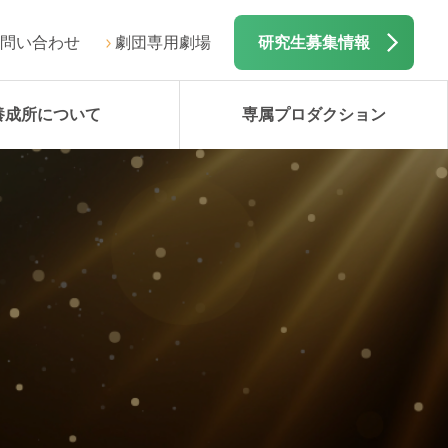
問い合わせ
劇団専用劇場
研究生募集情報
養成所について
専属プロダクション