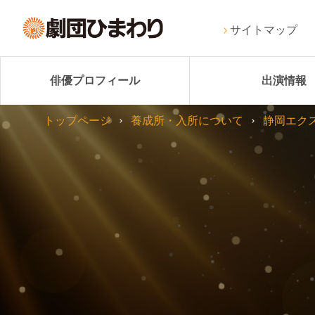
サイトマップ
俳優プロフィール
出演情報
トップページ
養成所・入所について
静岡エク