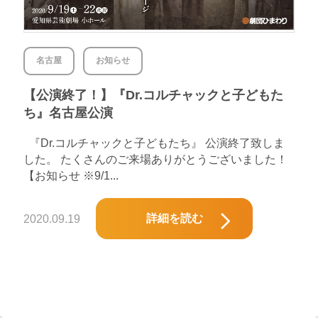
名古屋
お知らせ
【公演終了！】『Dr.コルチャックと子どもた
ち』名古屋公演
『Dr.コルチャックと子どもたち』 公演終了致しま
した。 たくさんのご来場ありがとうございました！
【お知らせ ※9/1...
詳細を読む
2020.09.19