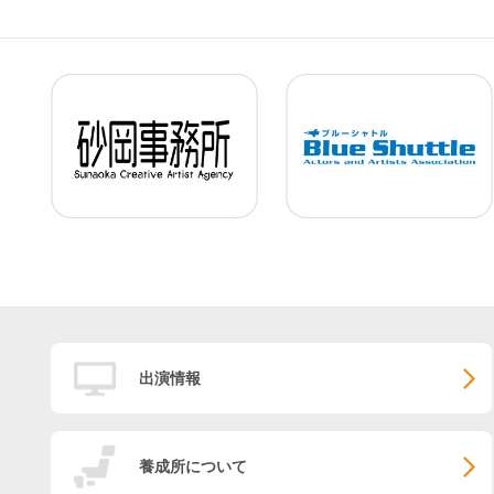
出演情報
養成所について