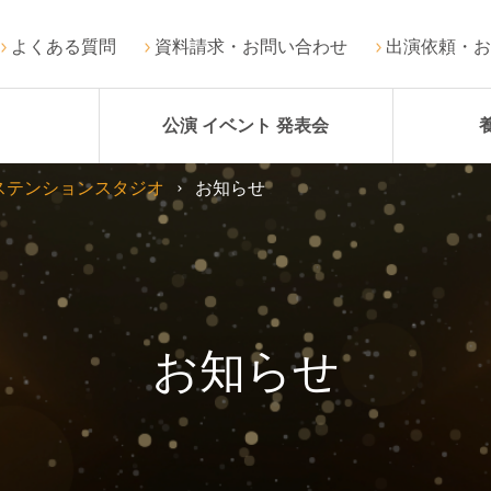
よくある質問
資料請求・お問い合わせ
出演依頼・お
公演 イベント 発表会
ステンションスタジオ
お知らせ
お知らせ