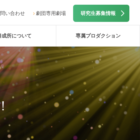
問い合わせ
劇団専用劇場
研究生募集情報
養成所について
専属プロダクション
！