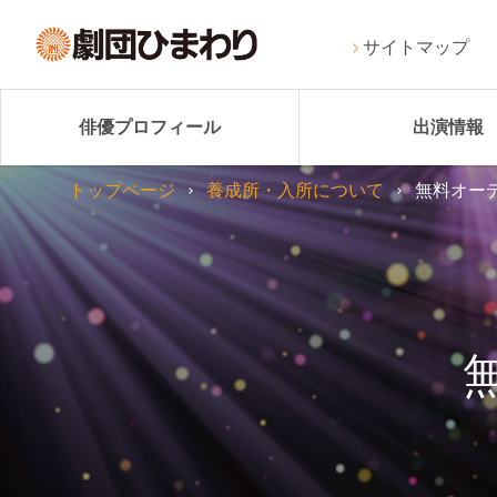
サイトマップ
俳優プロフィール
出演情報
トップページ
養成所・入所について
無料オー