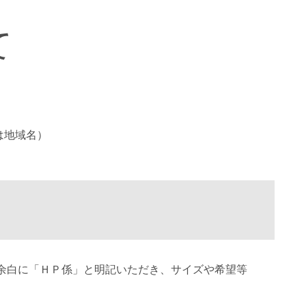
て
は地域名）
余白に「ＨＰ係」と明記いただき、サイズや希望等