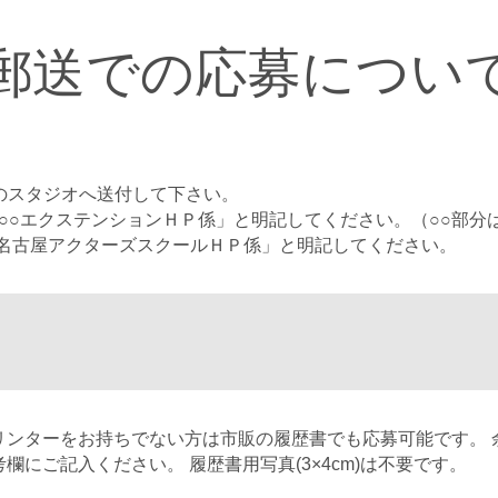
郵送での応募につい
のスタジオへ送付して下さい。
○○エクステンションＨＰ係」と明記してください。（○○部分
名古屋アクターズスクールＨＰ係」と明記してください。
リンターをお持ちでない方は市販の履歴書でも応募可能です。 
欄にご記入ください。 履歴書用写真(3×4cm)は不要です。