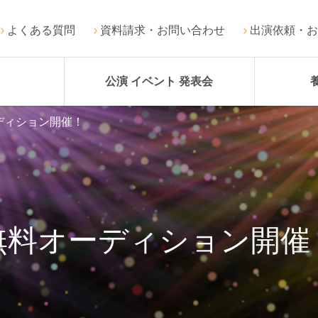
よくある質問
資料請求・お問い合わせ
出演依頼・お
公演 イベント 発表会
ディション開催！
無料オーディション開催