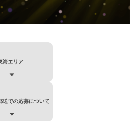
東海エリア
郵送での応募について