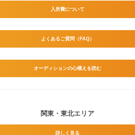
入所費について
よくあるご質問（FAQ）
オーディションの心構えを読む
関東・東北エリア
詳しく見る