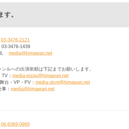
ます。
L
03-3476-2121
03-3476-1439
AIL
media@himawari.net
ャンルへの出演依頼は下記までお願いします。
・TV：
media-eizou@himawari.net
舞台・VP・PV：
media-stcm@himawari.net
仕事：
media@himawari.net
L
06-6369-0969