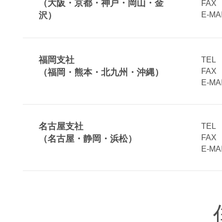
（大阪・京都・神戸・岡山・金
FAX 
沢）
E-M
福岡支社
TE
FAX 
（福岡・熊本・北九州・沖縄）
E-M
名古屋支社
TE
FAX 
（名古屋・静岡・浜松）
E-M