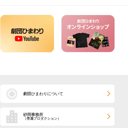
劇団ひまわりについて
砂岡事務所
（専属プロダクション）