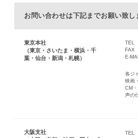
お問い合わせは下記までお願い致し
東京本社
TE
FAX 
（東京・さいたま・横浜・千
E-M
葉・仙台・新潟・札幌）
各ジ
映画
CM・
声の
大阪支社
TE