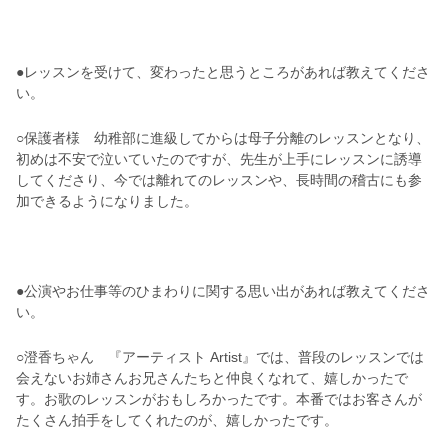
●レッスンを受けて、変わったと思うところがあれば教えてくださ
い。
○保護者様 幼稚部に進級してからは母子分離のレッスンとなり、
初めは不安で泣いていたのですが、先生が上手にレッスンに誘導
してくださり、今では離れてのレッスンや、長時間の稽古にも参
加できるようになりました。
●公演やお仕事等のひまわりに関する思い出があれば教えてくださ
い。
○澄香ちゃん 『アーティスト Artist』では、普段のレッスンでは
会えないお姉さんお兄さんたちと仲良くなれて、嬉しかったで
す。お歌のレッスンがおもしろかったです。本番ではお客さんが
たくさん拍手をしてくれたのが、嬉しかったです。