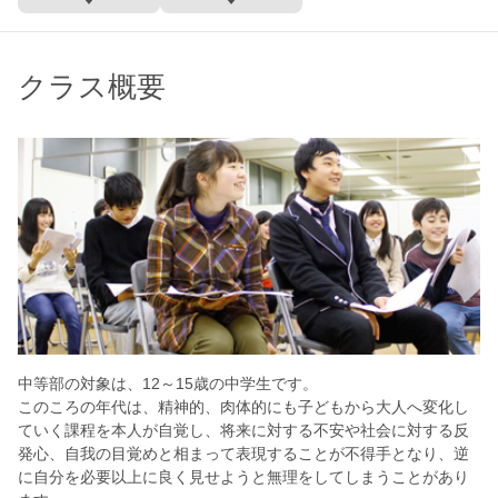
クラス概要
中等部の対象は、12～15歳の中学生です。
このころの年代は、精神的、肉体的にも子どもから大人へ変化し
ていく課程を本人が自覚し、将来に対する不安や社会に対する反
発心、自我の目覚めと相まって表現することが不得手となり、逆
に自分を必要以上に良く見せようと無理をしてしまうことがあり