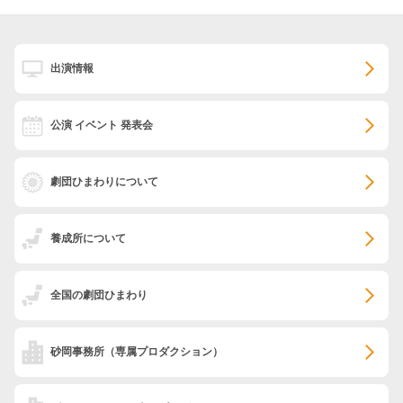
出演情報
公演 イベント 発表会
劇団ひまわりについて
養成所について
全国の劇団ひまわり
砂岡事務所
（専属プロダクション）