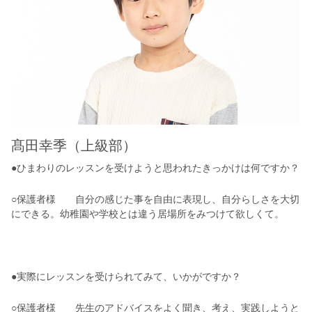
髙田幸季（上級部）
●ひまわりのレッスンを受けようと思われたきっかけは何ですか？
○保護者様 自分の感じた事を自由に表現し、自分らしさを大切
にできる。幼稚園や学校とは違う居場所をみつけて欲しくて。
●実際にレッスンを受けられてみて、いかがですか？
○保護者様 先生のアドバイスをよく聞き、考え、実践しようと