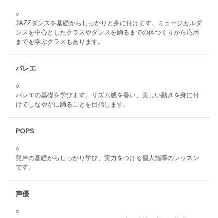
○
JAZZダンスを基礎からしっかりと身に付けます。ミュージカルダ
ンスを中心としたクラスやダンスを踊るまでの体つくりから応用
までを学ぶクラスもあります。
バレエ
○
バレエの基礎を学びます。リズム感を養い、美しい動きを身に付
けてしなやかに踊ることを目指します。
POPS
○
発声の基礎からしっかり学び、実力をつける個人指導のレッスン
です。
声優
○