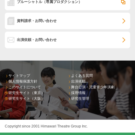
ブルーシャトル
（専属プロダクション）
資料請求・お問い合わせ
出演依頼・お問い合わせ
サイトマップ
よくある質問
個人情報保護方針
出演依頼
このサイトについて
舞台公演・児童青少年演劇
研究生サイト（東京）
採用情報
研究生サイト（大阪）
研究生管理
Copyright since 2001 Himawari Theatre Group Inc.