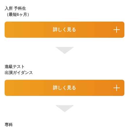
入所 予科生
（最短6ヶ月）
詳しく見る
進級テスト
出演ガイダンス
詳しく見る
専科