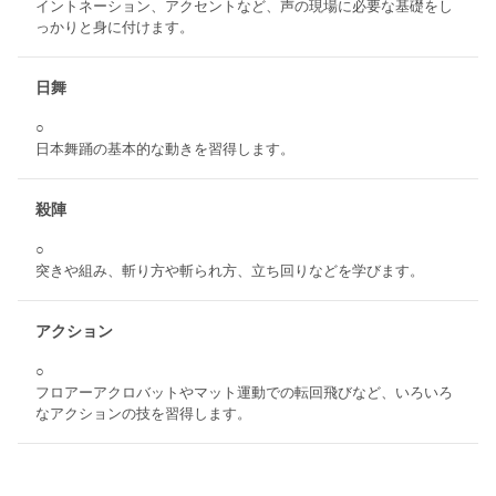
イントネーション、アクセントなど、声の現場に必要な基礎をし
っかりと身に付けます。
日舞
○
日本舞踊の基本的な動きを習得します。
殺陣
○
突きや組み、斬り方や斬られ方、立ち回りなどを学びます。
アクション
○
フロアーアクロバットやマット運動での転回飛びなど、いろいろ
なアクションの技を習得します。