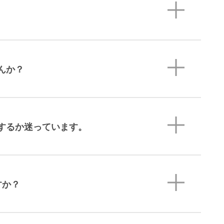
んか？
するか迷っています。
すか？