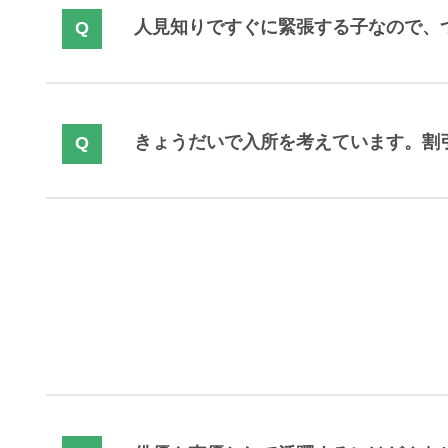
人見知りですぐに緊張する子なので、
きょうだいで入所を考えています。割