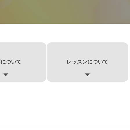
所について
レッスンについて