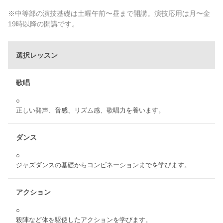
※中等部の演技基礎は土曜午前〜昼まで開講。演技応用は月〜金
19時以降の開講です。
選択レッスン
歌唱
○
正しい発声、音感、リズム感、歌唱力を養います。
ダンス
○
ジャズダンスの基礎からコンビネーションまでを学びます。
アクション
○
殺陣など体を駆使したアクションを学びます。