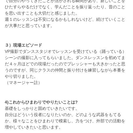
で自分のやってきたことが活かされる瞬間があり、新しいことを
ひたすらやるだけでなく、学んだことを振り返ったり、昔のこと
を思い出すことも大切だと感じました。
週１のレッスンは不安になるかもしれないけど、続けていくこと
が大事だと思っています。
３）現場エピソード
VP撮影でダンススタジオでレッスンを受けている（踊っている）
シーンの撮影に入ってもらいました。ダンスレッスンを初めてま
だ４ヶ月ほどでの現場だったのでプレッシャーも大きかったと思
うのですが、同じクラスの仲間と振り付けを練習しながら本番を
やり切りました。
（マネージャー註）
4)これからひまわりでやりたいことは?
基礎をしっかりと固めていきたいです。
自分はどういう役者になりたいのか、どのような武器をもてる
か、様々なことをひまわりで模索し、力をつけ、外部での活動を
増やしていきたいと思います。