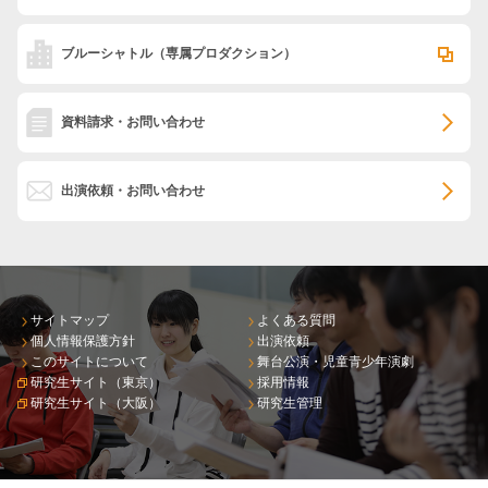
ブルーシャトル
（専属プロダクション）
資料請求・お問い合わせ
出演依頼・お問い合わせ
サイトマップ
よくある質問
個人情報保護方針
出演依頼
このサイトについて
舞台公演・児童青少年演劇
研究生サイト（東京）
採用情報
研究生サイト（大阪）
研究生管理