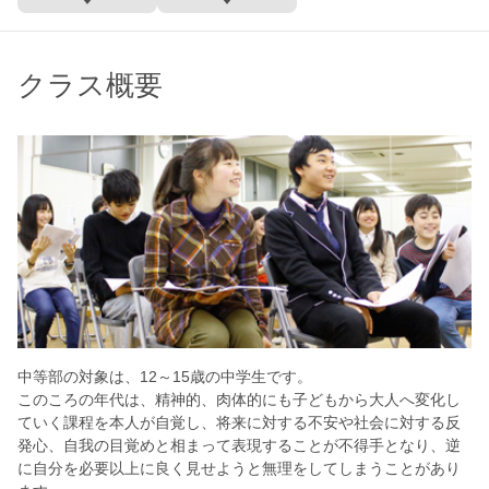
クラス概要
中等部の対象は、12～15歳の中学生です。
このころの年代は、精神的、肉体的にも子どもから大人へ変化し
ていく課程を本人が自覚し、将来に対する不安や社会に対する反
発心、自我の目覚めと相まって表現することが不得手となり、逆
に自分を必要以上に良く見せようと無理をしてしまうことがあり