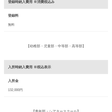
登録時納入費用 ※消費税込み
登録料
無料
【幼稚部・児童部・中等部・
高等部
】
入所時納入費用 ※税込表示
入所金
132,000円
【青年部
・
シアタースクール
】