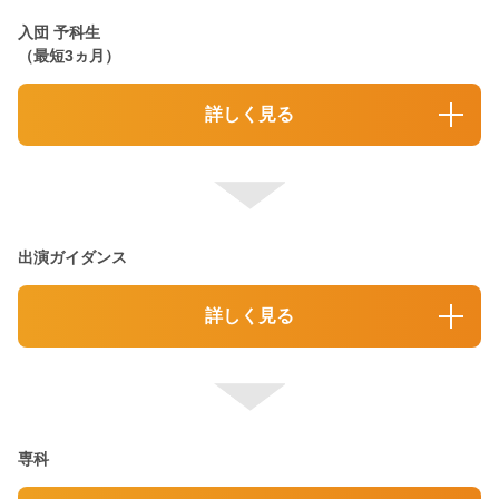
入団 予科生
（最短3ヵ月）
詳しく見る
出演ガイダンス
詳しく見る
専科