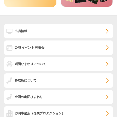
出演情報
公演 イベント 発表会
劇団ひまわりについて
養成所について
全国の劇団ひまわり
砂岡事務所
（専属プロダクション）