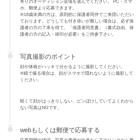
寄りのオーディション会場を選んでください。 PC・スマ
ホ、郵便より応募できます。
※18歳未満の方は、原則的に保護者同伴でご来団いただい
ております。どうしても付き添いが難しい場合は、必ず保
護者の方の了承を得て、「保護者同意書」（書式自由、保
護者の方の記入・捺印が必要）をご持参下さい。
写真撮影のポイント
顔や体格がハッキリ分かるように撮影してください。
※鏡で撮る場合は、顔がスマホで隠れないように撮影して
ください。
暗くて顔がはっきりしない、ピンぼけしていてよくわから
ない写真はNGです。
webもしくは郵便で応募する