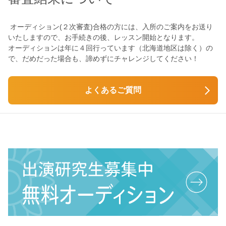
オーディション(２次審査)合格の方には、入所のご案内をお送り
いたしますので、お手続きの後、レッスン開始となります。
オーディションは年に４回行っています（北海道地区は除く）の
で、だめだった場合も、諦めずにチャレンジしてください！
よくあるご質問