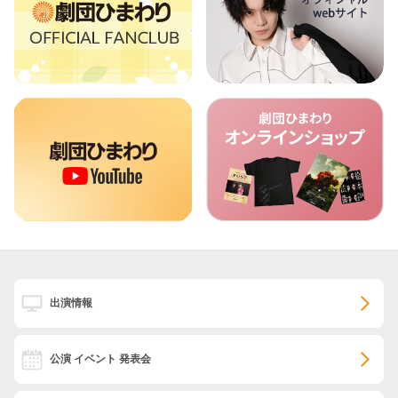
出演情報
公演 イベント 発表会