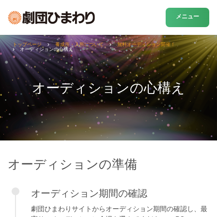
メニュー
トップページ
養成所・入所について
無料オーディション開催！
オーディションの心構え
オーディションの心構え
オーディションの準備
オーディション期間の確認
劇団ひまわりサイトからオーディション期間の確認し、最