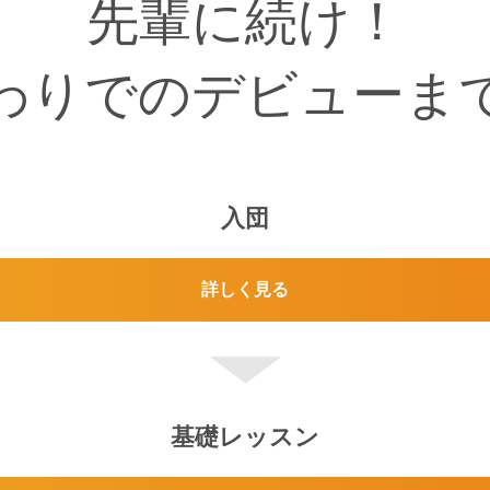
先輩に続け！
わりでのデビューま
入団
詳しく見る
基礎レッスン