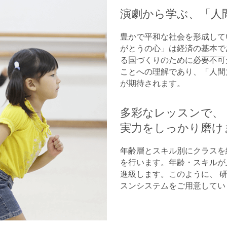
演劇から学ぶ、「人
豊かで平和な社会を形成して
がとうの心」は経済の基本で
る国づくりのために必要不可
ことへの理解であり、「人間
が期待されます。
多彩なレッスンで、
実力をしっかり磨け
年齢層とスキル別にクラスを
を行います。年齢・スキルが
進級します。このように、 
スンシステムをご用意してい