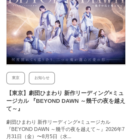
東京
お知らせ
【東京】劇団ひまわり 新作リーディング×ミュ
ージカル 『BEYOND DAWN ～幾千の夜を越え
て～』
劇団ひまわり 新作リーディング×ミュージカル
『BEYOND DAWN ～幾千の夜を越えて～』2026年7
月31日（金）〜8月5日（水...