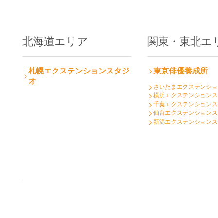
北海道エリア
関東・東北エ
札幌
エクステンションスタジ
東京俳優養成所
オ
さいたまエクステンショ
横浜エクステンションス
千葉エクステンションス
仙台エクステンションス
新潟エクステンションス