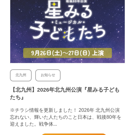
北九州
お知らせ
【北九州】2026年北九州公演『星みる子ども
たち』
※チラシ情報を更新しました！ 2026年 北九州公演
忘れない、輝いた人たちのこと日本は、戦後80年を
迎えました。戦争体...