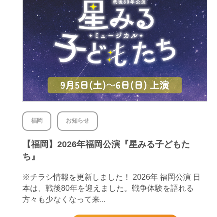
福岡
お知らせ
【福岡】2026年福岡公演『星みる子どもた
ち』
※チラシ情報を更新しました！ 2026年 福岡公演 日
本は、戦後80年を迎えました。戦争体験を語れる
方々も少なくなって来...