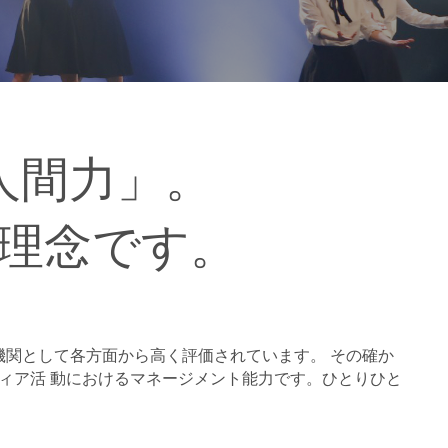
人間力」。
理念です。
機関として各方面から高く評価されています。 その確か
ィア活 動におけるマネージメント能力です。ひとりひと