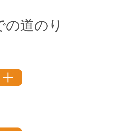
での道のり