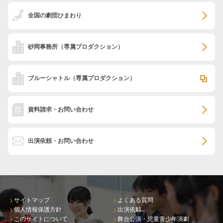
全国の劇団ひまわり
砂岡事務所
（専属プロダクション）
ブルーシャトル
（専属プロダクション）
資料請求・お問い合わせ
出演依頼・お問い合わせ
サイトマップ
よくある質問
個人情報保護方針
出演依頼
このサイトについて
舞台公演・児童青少年演劇