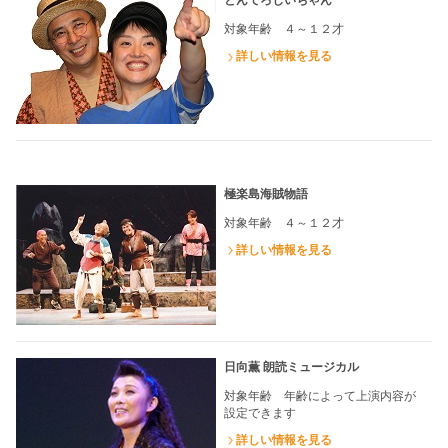
とんでろじいちゃん
対象年齢 ４～１２才
詳しい情報を見る
極楽島海賊物語
対象年齢 ４～１２才
詳しい情報を見る
日向薫 朗読ミュージカル
対象年齢 年齢によって上演内容が
設定できます
詳しい情報を見る