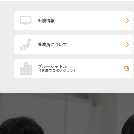
出演情報
養成所について
ブルーシャトル
（専属プロダクション）