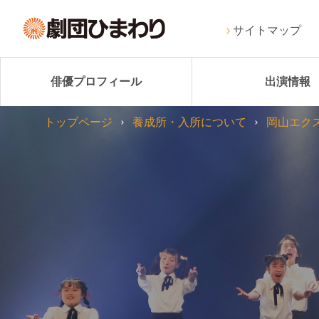
サイトマップ
俳優プロフィール
出演情報
トップページ
養成所・入所について
岡山エク