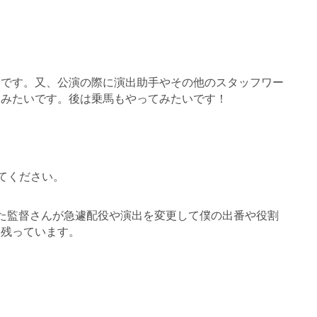
いです。又、
公演の際に演出助手やその他のスタッフワー
てみたいです。後は乗馬もやって
みたいです！
てください。
た監督
さんが急遽配役や演出を変更して僕の出番や役割
に残っています。