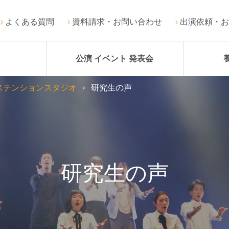
よくある質問
資料請求・お問い合わせ
出演依頼・お
公演 イベント 発表会
ステンションスタジオ
研究生の声
研究生の声