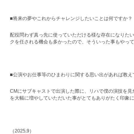
■
将来の夢やこれからチャレンジしたいことは何ですか？
配役問わず真っ先に使っていただける様な存在になりた
クを任される機会も多
かったので、そういった事もやっ
■
公演やお仕事等のひまわりに関する思い出があれば教え
CMにサブキャストで出演した際に、リハで僕の演技を見
を大幅に増やしていただ
いた事がとてもありがたく印象
（2025.9）