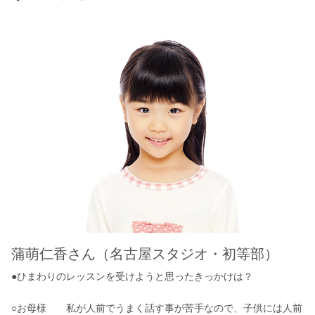
蒲萌仁香さん（名古屋スタジオ・初等部）
●ひまわりのレッスンを受けようと思ったきっかけは？
○お母様 私が人前でうまく話す事が苦手なので、子供には人前