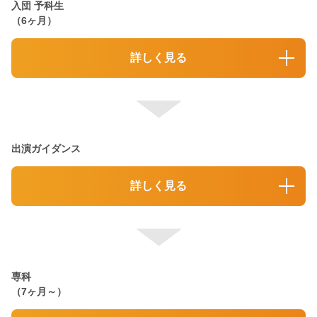
入団 予科生
（6ヶ月）
詳しく見る
出演ガイダンス
詳しく見る
専科
（7ヶ月～）