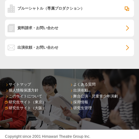
ブルーシャトル
（専属プロダクション）
資料請求・お問い合わせ
出演依頼・お問い合わせ
サイトマップ
よくある質問
個人情報保護方針
出演依頼
このサイトについて
舞台公演・児童青少年演劇
研究生サイト（東京）
採用情報
研究生サイト（大阪）
研究生管理
Copyright since 2001 Himawari Theatre Group Inc.