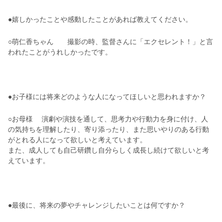
●嬉しかったことや感動したことがあれば教えてください。
○萌仁香ちゃん 撮影の時、監督さんに「エクセレント！」と言
われたことがうれしかったです。
●お子様には将来どのような人になってほしいと思われますか？
○お母様 演劇や演技を通して、思考力や行動力を身に付け、人
の気持ちを理解したり、寄り添ったり、また思いやりのある行動
がとれる人になって欲しいと考えています。
また、成人しても自己研鑽し自分らしく成長し続けて欲しいと考
えています。
●最後に、将来の夢やチャレンジしたいことは何ですか？