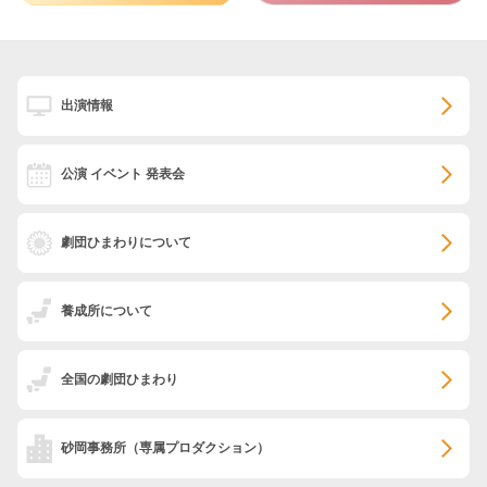
出演情報
公演 イベント 発表会
劇団ひまわりについて
養成所について
全国の劇団ひまわり
砂岡事務所
（専属プロダクション）