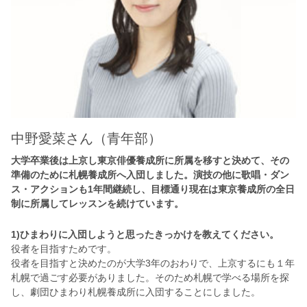
中野愛菜さん（青年部）
大学卒業後は上京し東京俳優養成所に所属を移すと決めて、その
準備のために札幌養成所へ入団しました。演技の他に歌唱・ダン
ス・アクションも1年間継続し、目標通り現在は東京養成所の全日
制に所属してレッスンを続けています。
1)ひまわりに入団しようと思ったきっかけを教えてください。
役者を目指すためです。
役者を目指すと決めたのが大学3年のおわりで、上京するにも１年
札幌で過ごす必要がありました。そのため札幌で学べる場所を探
し、劇団ひまわり札幌養成所に入団することにしました。