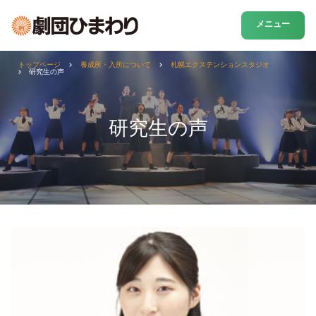
メニュー
トップページ
養成所・入所について
札幌エクステンションスタジオ
研究生の声
研究生の声