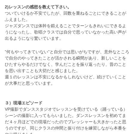
2)レッスンの感想を教えて下さい。
ついていけるか不安でしたが、回数を重ねるごとにできることが
ふえました。
ジャズダンスでは体幹を鍛えることでターンもきれいにできるよ
うになったし、歌唱クラスでは自分で思っていなかった高い声が
出るようになり驚いています。
”何もやってきていない”と自分では思いがちですが、意外なところ
で自分のやってきたことが活かされる瞬間があり、新しいことを
ひたすらやるだけでなく、学んだことを振り返ったり、昔のこと
を思い出すことも大切だと感じました。
週１のレッスンは不安になるかもしれないけど、続けていくこと
が大事だと思っています。
３）現場エピソード
VP撮影でダンススタジオでレッスンを受けている（踊っている）
シーンの撮影に入ってもらいました。ダンスレッスンを初めてま
だ４ヶ月ほどでの現場だったのでプレッシャーも大きかったと思
うのですが、同じクラスの仲間と振り付けを練習しながら本番を