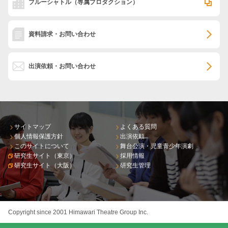
ブルーシャトル
（専属プロダクション）
資料請求・お問い合わせ
出演依頼・お問い合わせ
サイトマップ
よくある質問
個人情報保護方針
出演依頼
このサイトについて
舞台公演・児童青少年演劇
研究生サイト（東京）
採用情報
研究生サイト（大阪）
研究生管理
Copyright since 2001 Himawari Theatre Group Inc.