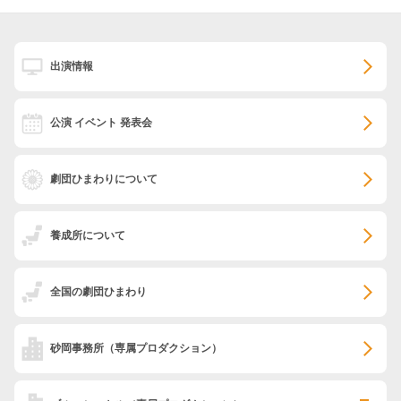
出演情報
公演 イベント 発表会
劇団ひまわりについて
養成所について
全国の劇団ひまわり
砂岡事務所
（専属プロダクション）