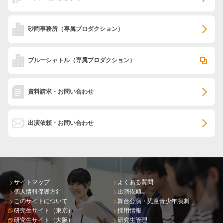
砂岡事務所
（専属プロダクション）
ブルーシャトル
（専属プロダクション）
資料請求・お問い合わせ
出演依頼・お問い合わせ
サイトマップ
よくある質問
個人情報保護方針
出演依頼
このサイトについて
舞台公演・児童青少年演劇
研究生サイト（東京）
採用情報
研究生サイト（大阪）
研究生管理