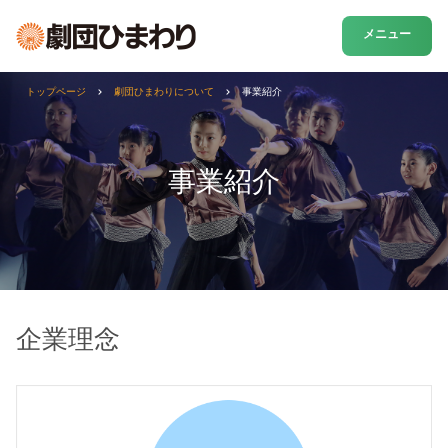
メニュー
トップページ
劇団ひまわりについて
事業紹介
事業紹介
企業理念