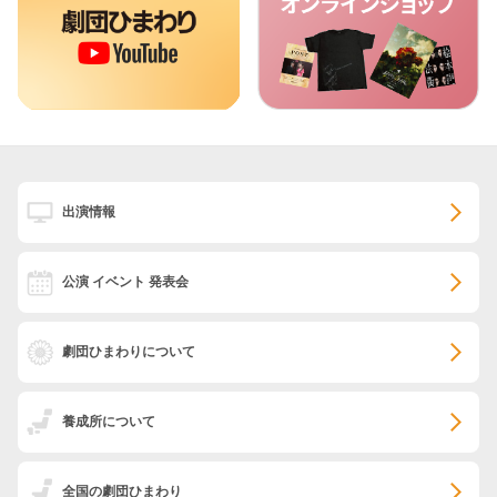
出演情報
公演 イベント 発表会
劇団ひまわりについて
養成所について
全国の劇団ひまわり