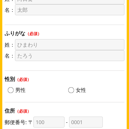
名：
ふりがな
（必須）
姓：
名：
性別
（必須）
男性
女性
住所
（必須）
郵便番号: 〒
-