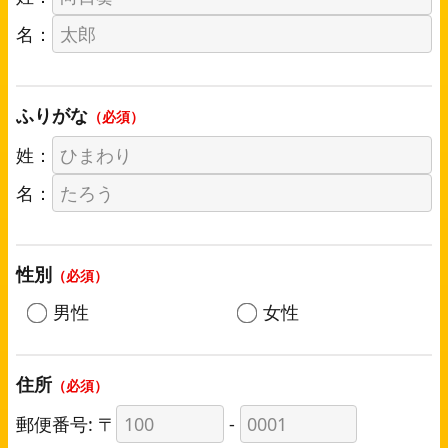
名：
ふりがな
（必須）
姓：
名：
性別
（必須）
男性
女性
住所
（必須）
郵便番号: 〒
-