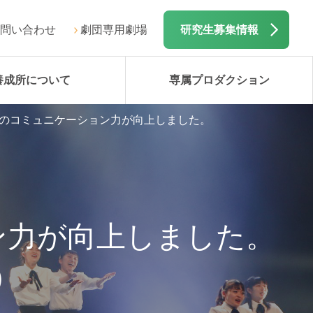
問い合わせ
劇団専用劇場
研究生募集情報
養成所について
専属プロダクション
のコミュニケーション力が向上しました。
ン力が向上しました。
）