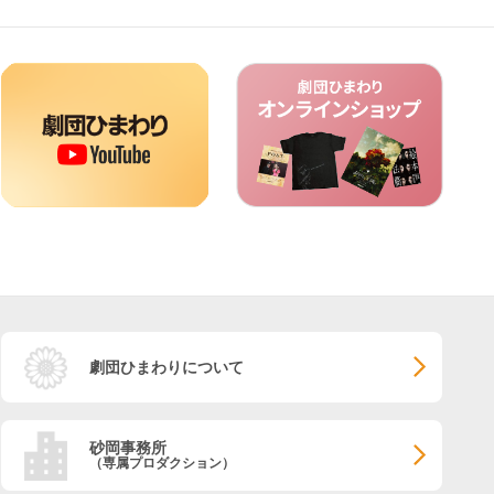
劇団ひまわりについて
砂岡事務所
（専属プロダクション）