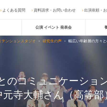
よくある質問
資料請求・お問い合わせ
出演依頼・お
公演 イベント 発表会
ステンションスタジオ
研究生の声
幅広い年齢層の方々と
とのコミュニケーショ
中元寺大輔さん（高等部