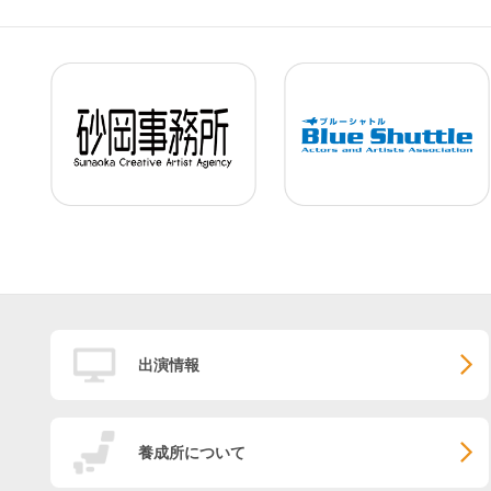
出演情報
養成所について