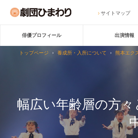
サイトマップ
俳優プロフィール
出演情報
トップページ
養成所・入所について
熊本エク
幅広い年齢層の方々