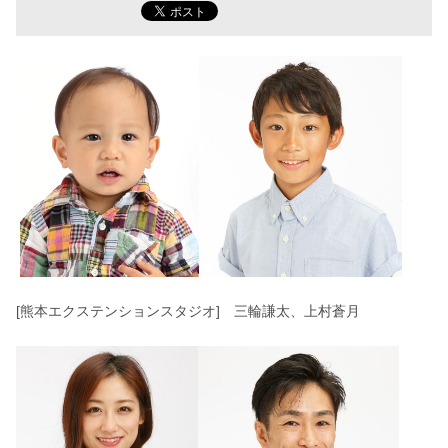
[熊本エクステンションスタジオ] 三輪謙太、上村蒼月