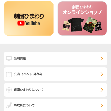
出演情報
公演 イベント 発表会
劇団ひまわりについて
養成所について