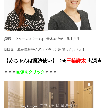
[福岡アクターズスクール] 青木美沙都、尾中寅生
福岡県 幸せ情報発信Webドラマに出演しております！
【赤ちゃんは魔法使い】⇒★
三輪謙太
出演★
▼▼▼
画像をクリック
▼▼▼