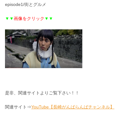
episode1/街とグルメ
▼▼
画像をクリック
▼▼
是非、関連サイトよりご覧下さい！！
関連サイト⇒
YouTube【長崎がんばらんばチャンネル】