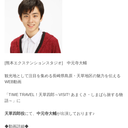
[熊本エクステンションスタジオ] 中元寺大輔
観光地として注目を集める長崎県島原・天草地区の魅力を伝える
WEB動画
「TIME TRAVEL！天草四郎～VISIT! あまくさ・しまばら旅する物
語～」に
天草四郎役
にて、
中元寺大輔
が出演しております♪
◆動画詳細◆