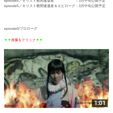
episode4／キリスト教関連遺産 ：3月中旬公開予定
episode5／キリスト教関連遺産＆エピローグ：3月中旬公開予定
episode0/プロローグ
▼▼
画像をクリック
▼▼