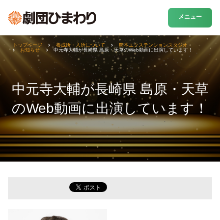
メニュー
トップページ
養成所・入所について
熊本エクステンションスタジオ
お知らせ
中元寺大輔が長崎県 島原・天草のWeb動画に出演しています！
中元寺大輔が長崎県 島原・天草
のWeb動画に出演しています！