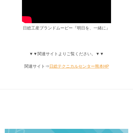
日総工産ブランドムービー『明日を、一緒に』
▼▼関連サイトよりご覧ください。▼▼
関連サイト⇒
日総テクニカルセンター熊本HP