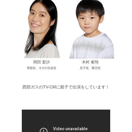
岡田 梨沙
木村 奏翔
母親役、ヨガの生徒役
息子役、園児役
西部ガスの
TV-
CMに親子で出演をしています！