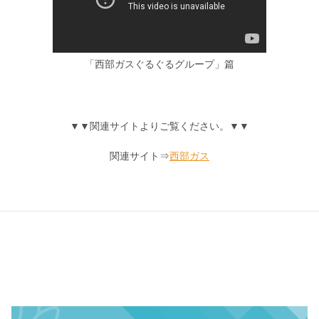
「西部ガスぐるぐるグループ」篇
▼▼関連サイトよりご覧ください。▼▼
関連サイト⇒
西部ガス