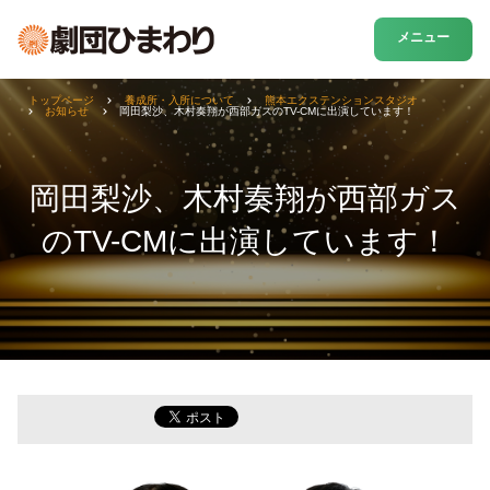
メニュー
トップページ
養成所・入所について
熊本エクステンションスタジオ
お知らせ
岡田梨沙、木村奏翔が西部ガスのTV-CMに出演しています！
岡田梨沙、木村奏翔が西部ガス
のTV-CMに出演しています！