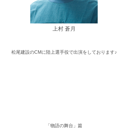
上村 蒼月
松尾建設のCMに陸上選手役で出演をしております♪
「物語の舞台」篇