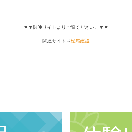
▼▼関連サイトよりご覧ください。▼▼
関連サイト⇒
松尾建設