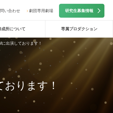
問い合わせ
劇団専用劇場
研究生募集情報
養成所について
専属プロダクション
Mに出演しております！
ております！