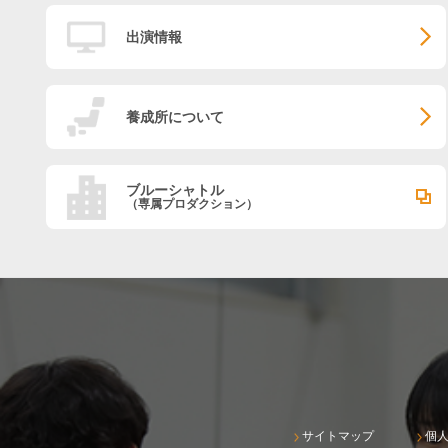
出演情報
養成所について
ブルーシャトル
（専属プロダクション）
サイトマップ
個