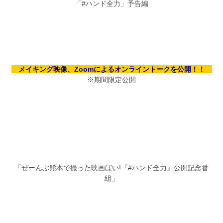
「#ハンド全力」予告編
メイキング映像、Zoomによるオンライントークを公開！！
※期間限定公開
「ぜーんぶ熊本で撮った映画ばい!『#ハンド全力』公開記念番
組」