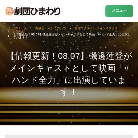
メニュー
トップページ
養成所・入所について
熊本エクステンションスタジオ
お知らせ
【情報更新！08.07】磯邊蓮登がメインキャストとして映画「#ハンド全力」に出演し
ています！
【情報更新！08.07】磯邊蓮登が
メインキャストとして映画「#
ハンド全力」に出演していま
す！