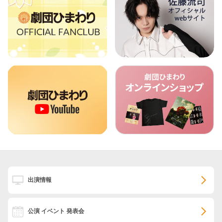
出演情報
公演 イベント 発表会