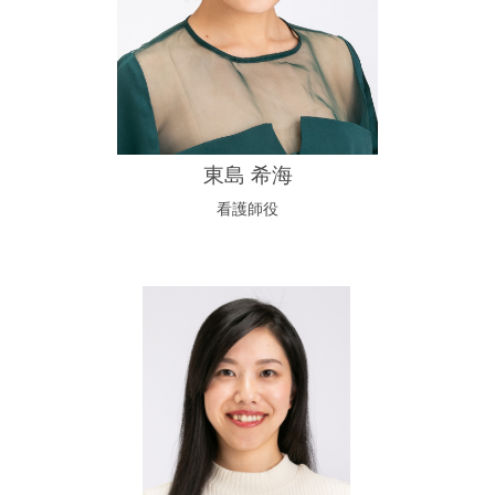
東島 希海
看護師役