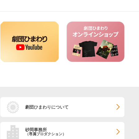
劇団ひまわりについて
砂岡事務所
（専属プロダクション）