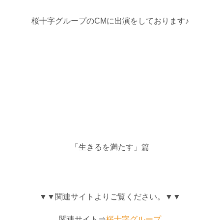
桜十字グループのCMに出演をしております♪
「生きるを満たす」篇
▼▼関連サイトよりご覧ください。▼▼
関連サイト⇒
桜十字グループ