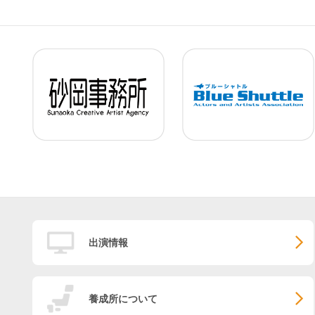
出演情報
養成所について