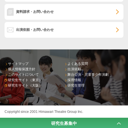
資料請求・お問い合わせ
出演依頼・お問い合わせ
サイトマップ
よくある質問
個人情報保護方針
出演依頼
このサイトについて
舞台公演・児童青少年演劇
研究生サイト（東京）
採用情報
研究生サイト（大阪）
研究生管理
Copyright since 2001 Himawari Theatre Group Inc.
研究生募集中