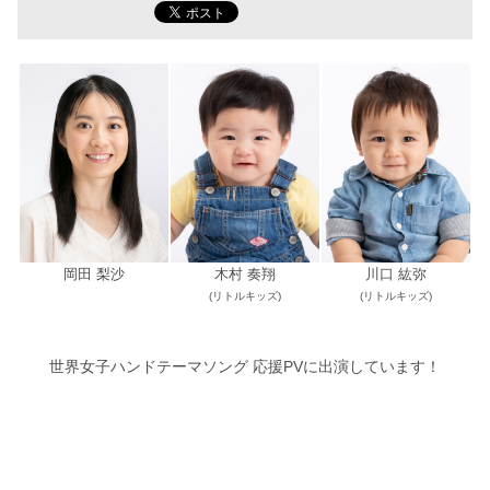
岡田 梨沙
木村 奏翔
川口 紘弥
(リトルキッズ)
(リトルキッズ)
世界女子ハンドテーマソング 応援PVに出演しています！