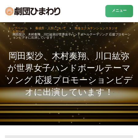
メニュー
トップページ
養成所・入所について
熊本エクステンションスタジオ
お知らせ
岡田梨沙、木村奏翔、川口紘弥が世界女子ハンドボールテーマソング 応援プロモーシ
ョンビデオに出演しています！
岡田梨沙、木村奏翔、川口紘弥
が世界女子ハンドボールテーマ
ソング 応援プロモーションビデ
オに出演しています！