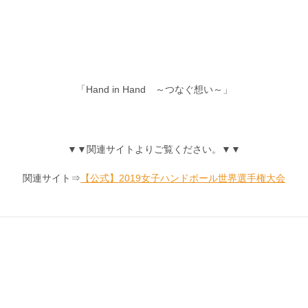
「Hand in Hand ～つなぐ想い～」
▼▼関連サイトよりご覧ください。▼▼
関連サイト⇒
【公式】2019女子ハンドボール世界選手権大会