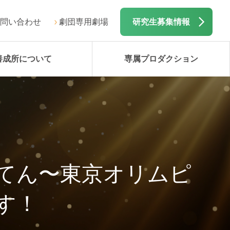
問い合わせ
劇団専用劇場
研究生募集情報
養成所について
専属プロダクション
いだてん〜東京オリムピ
す！