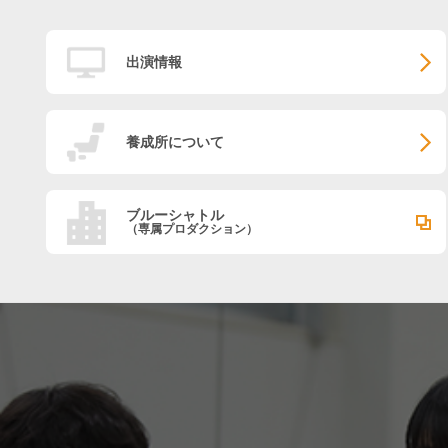
出演情報
養成所について
ブルーシャトル
（専属プロダクション）