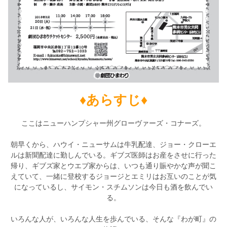
♦あらすじ♦
ここはニューハンプシャー州グローヴァーズ・コナーズ。
朝早くから、ハウイ・ニューサムは牛乳配達、ジョー・クローエ
ルは新聞配達に勤しんでいる。ギブズ医師はお産をさせに行った
帰り、ギブズ家とウエブ家からは、いつも通り賑やかな声が聞こ
えていて、一緒に登校するジョージとエミリはお互いのことが気
になっているし、サイモン・スチムソンは今日も酒を飲んでい
る。
いろんな人が、いろんな人生を歩んでいる、そんな『わが町』の