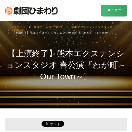
メニュー
トップページ
養成所・入所について
熊本エクステンションスタジオ
お知らせ
【上演終了】熊本エクステンションスタジオ 春公演『わが町～Our Town～』
【上演終了】熊本エクステンシ
ョンスタジオ 春公演『わが町～
Our Town～』