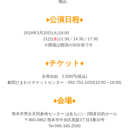
物語。
♦公演日程♦
2018年3月20日(火)18:00
21日(
水
)11:30／14:30／17:30
※開場は開演の30分前です
♦チケット♦
全席自由 2,500円(税込)
劇団ひまわりチケットセンター：092-752-1033(10:00～18:00)
♦会場♦
熊本市男女共同参画センター はあもにい 2階多目的ホール
〒860-0862 熊本市中央区黒髪3丁目3番10号
Tel:096-345-2550