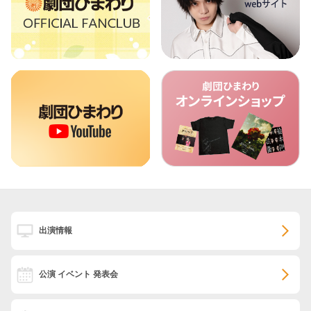
出演情報
公演 イベント 発表会