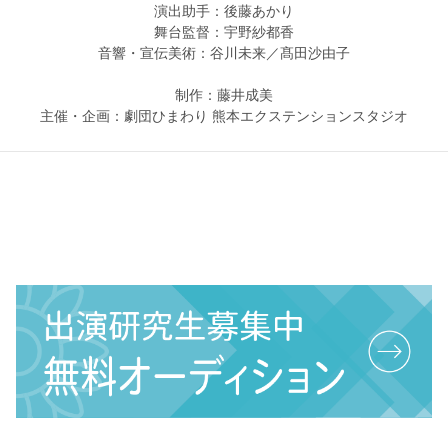
演出助手：後藤あかり
舞台監督：宇野紗都香
音響・宣伝美術：谷川未来／髙田沙由子
制作：藤井成美
主催・企画：劇団ひまわり 熊本エクステンションスタジオ