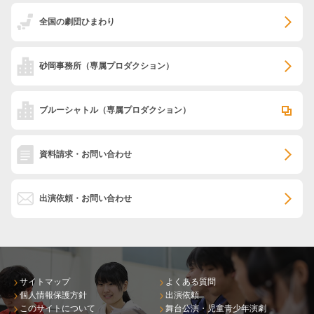
全国の劇団ひまわり
砂岡事務所
（専属プロダクション）
ブルーシャトル
（専属プロダクション）
資料請求・お問い合わせ
出演依頼・お問い合わせ
サイトマップ
よくある質問
個人情報保護方針
出演依頼
このサイトについて
舞台公演・児童青少年演劇