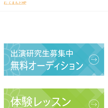
む くまもとHP