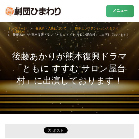
メニュー
トップページ
養成所・入所について
熊本エクステンションスタジオ
お知らせ
後藤あかりが熊本復興ドラマ「ともに すすむ サロン屋台村」に出演しております！
後藤あかりが熊本復興ドラマ
「ともに すすむ サロン屋台
村」に出演しております！