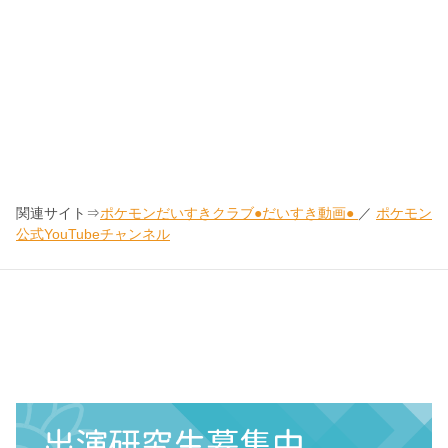
関連サイト⇒
ポケモンだいすきクラブ●だいすき動画●
／
ポケモン
公式YouTubeチャンネル