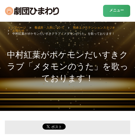
メニュー
トップページ
養成所・入所について
熊本エクステンションスタジオ
お知らせ
中村紅葉がポケモンだいすきクラブ「メタモンのうた」を歌っております！
中村紅葉がポケモンだいすきク
ラブ「メタモンのうた」を歌っ
ております！