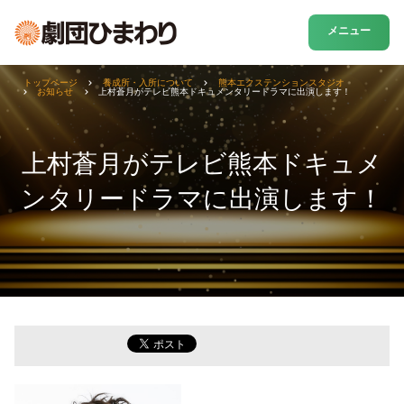
メニュー
トップページ
養成所・入所について
熊本エクステンションスタジオ
お知らせ
上村蒼月がテレビ熊本ドキュメンタリードラマに出演します！
上村蒼月がテレビ熊本ドキュメ
ンタリードラマに出演します！