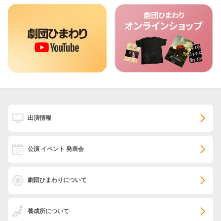
出演情報
公演 イベント 発表会
劇団ひまわりについて
養成所について