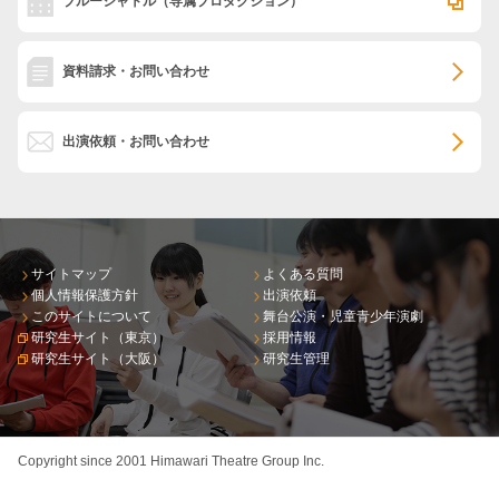
ブルーシャトル
（専属プロダクション）
資料請求・お問い合わせ
出演依頼・お問い合わせ
サイトマップ
よくある質問
個人情報保護方針
出演依頼
このサイトについて
舞台公演・児童青少年演劇
研究生サイト（東京）
採用情報
研究生サイト（大阪）
研究生管理
Copyright since 2001 Himawari Theatre Group Inc.