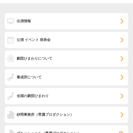
出演情報
公演 イベント 発表会
劇団ひまわりについて
養成所について
全国の劇団ひまわり
砂岡事務所
（専属プロダクション）