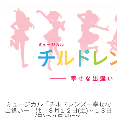
ミュージカル「チルドレンズー幸せな
出逢いー」は、８月１２日(土)～１３日
(日)の２日間にて