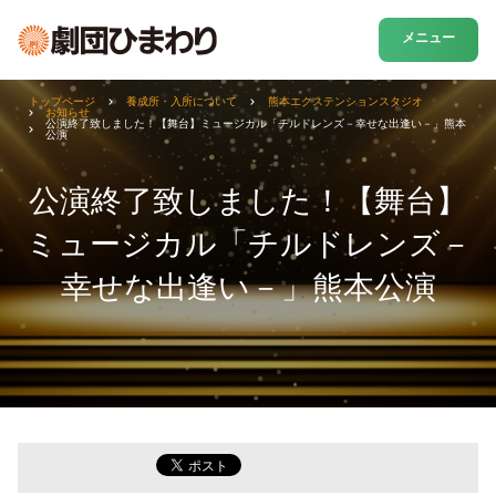
メニュー
トップページ
養成所・入所について
熊本エクステンションスタジオ
お知らせ
公演終了致しました！【舞台】ミュージカル「チルドレンズ－幸せな出逢い－」熊本
公演
公演終了致しました！【舞台】
ミュージカル「チルドレンズ－
幸せな出逢い－」熊本公演