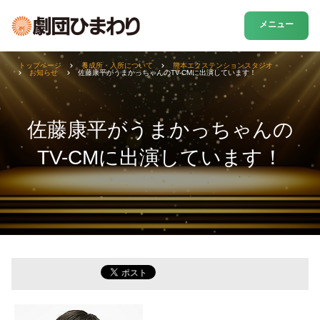
メニュー
トップページ
養成所・入所について
熊本エクステンションスタジオ
お知らせ
佐藤康平がうまかっちゃんのTV-CMに出演しています！
佐藤康平がうまかっちゃんの
TV-CMに出演しています！