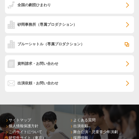
全国の劇団ひまわり
砂岡事務所
（専属プロダクション）
ブルーシャトル
（専属プロダクション）
資料請求・お問い合わせ
出演依頼・お問い合わせ
サイトマップ
よくある質問
個人情報保護方針
出演依頼
このサイトについて
舞台公演・児童青少年演劇
研究生サイト（東京）
採用情報