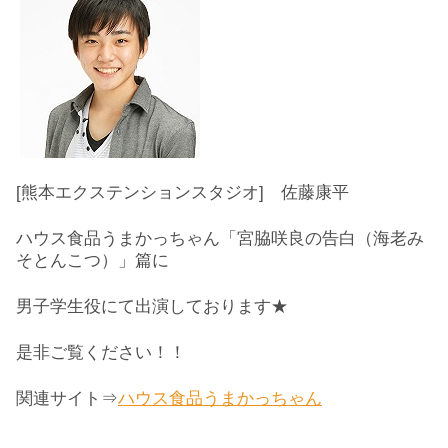
[熊本エクステンションスタジオ] 佐藤康平
ハウス食品うまかっちゃん「宮脇咲良の告白（海老み
そとんこつ）
」篇に
男子学生役にて出演しております★
是非ご覧ください！！
関連サイト⇒
ハウス食品うまかっちゃん