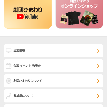
出演情報
公演 イベント 発表会
劇団ひまわりについて
養成所について