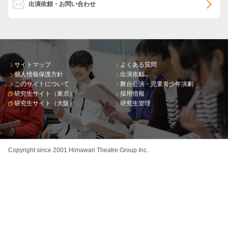
出演依頼・お問い合わせ
サイトマップ
よくある質問
個人情報保護方針
出演依頼
このサイトについて
舞台公演・児童青少年演劇
研究生サイト（東京）
採用情報
研究生サイト（大阪）
研究生管理
Copyright since 2001 Himawari Theatre Group Inc.