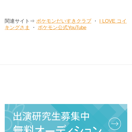
関連サイト⇒
ポケモンだいすきクラブ
・
I LOVE コイ
キングさま
・
ポケモン公式YouTube