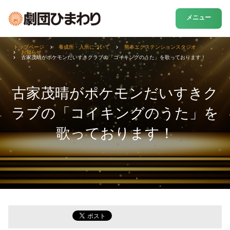
メニュー
トップページ
養成所・入所について
熊本エクステンションスタジオ
お知らせ
古家茂晴がポケモンだいすきクラブの「コイキングのうた」を歌っております！
古家茂晴がポケモンだいすきク
ラブの「コイキングのうた」を
歌っております！