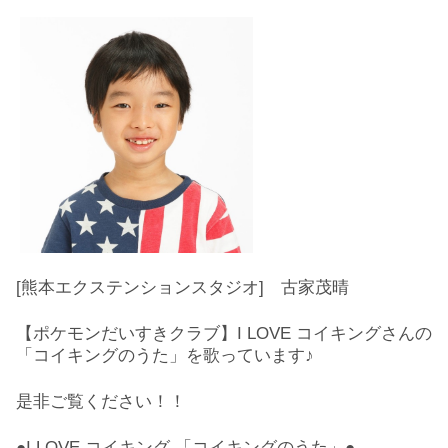
[熊本エクステンションスタジオ] 古家茂晴
【ポケモンだいすきクラブ】I LOVE コイキングさんの
「コイキングのうた」を歌っています♪
是非ご覧ください！！
●I LOVE コイキング 「コイキングのうた」●