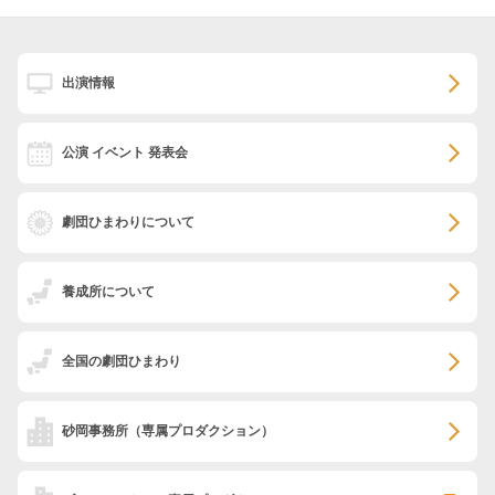
出演情報
公演 イベント 発表会
劇団ひまわりについて
養成所について
全国の劇団ひまわり
砂岡事務所
（専属プロダクション）