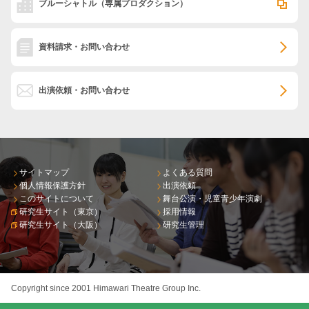
ブルーシャトル
（専属プロダクション）
資料請求・お問い合わせ
出演依頼・お問い合わせ
サイトマップ
よくある質問
個人情報保護方針
出演依頼
このサイトについて
舞台公演・児童青少年演劇
研究生サイト（東京）
採用情報
研究生サイト（大阪）
研究生管理
Copyright since 2001 Himawari Theatre Group Inc.