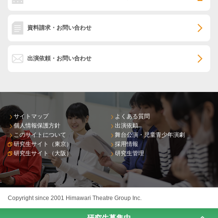
資料請求・お問い合わせ
出演依頼・お問い合わせ
サイトマップ
よくある質問
個人情報保護方針
出演依頼
このサイトについて
舞台公演・児童青少年演劇
研究生サイト（東京）
採用情報
研究生サイト（大阪）
研究生管理
Copyright since 2001 Himawari Theatre Group Inc.
研究生募集中