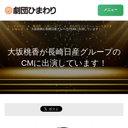
メニュー
トップページ
養成所・入所について
北九州エクステンションスタジオ
お知らせ
大坂桃香が長崎日産グループのCMに出演しています！
大坂桃香が長崎日産グループの
CMに出演しています！