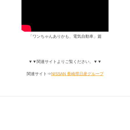
「ワンちゃんありかも、電気自動車」篇
▼▼関連サイトよりご覧ください。▼▼
関連サイト⇒
NISSAN 長崎県日産グループ