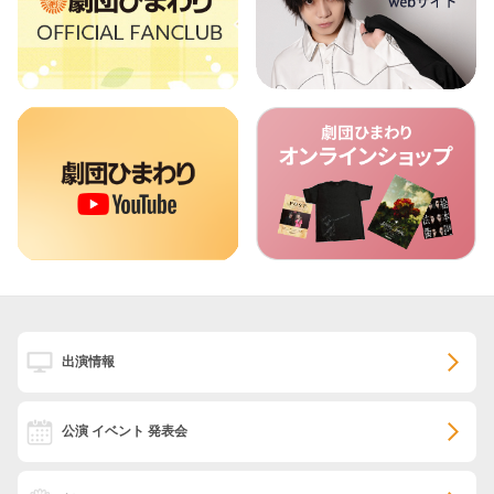
出演情報
公演 イベント 発表会