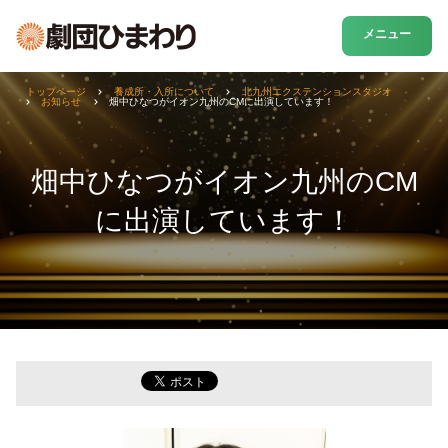
メニュー
トップページ
養成所・入所について
北九州エクステンションスタジオ
お知らせ
畑中ひなつがイオン九州のCMに出演しています！
畑中ひなつがイオン九州のCM
に出演しています！