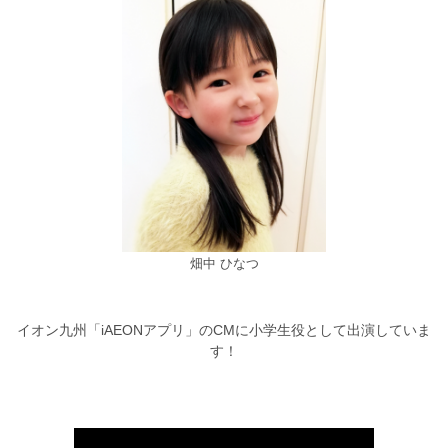
畑中 ひなつ
イオン九州「iAEONアプリ」のCMに小学生役として出演していま
す！