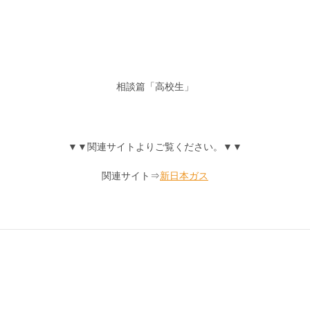
相談篇「高校生」
▼▼関連サイトよりご覧ください。▼▼
関連サイト⇒
新日本ガス