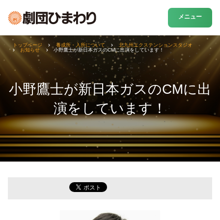
メニュー
トップページ
養成所・入所について
北九州エクステンションスタジオ
お知らせ
小野鷹士が新日本ガスのCMに出演をしています！
小野鷹士が新日本ガスのCMに出
演をしています！