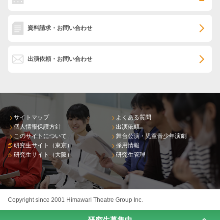
資料請求・お問い合わせ
出演依頼・お問い合わせ
サイトマップ
よくある質問
個人情報保護方針
出演依頼
このサイトについて
舞台公演・児童青少年演劇
研究生サイト（東京）
採用情報
研究生サイト（大阪）
研究生管理
Copyright since 2001 Himawari Theatre Group Inc.
研究生募集中