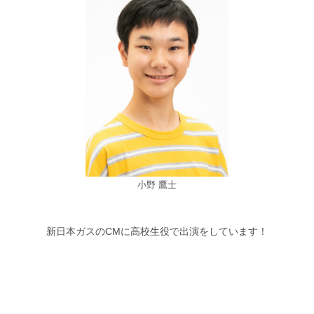
小野 鷹士
新日本ガスのCMに高校生役で出演をしています！