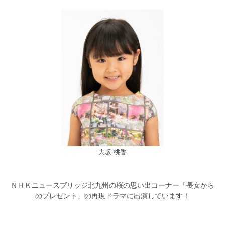
大坂 桃香
ＮＨＫニュースブリッジ北九州の桜の思い出コーナー「長女から
のプレゼント」の再現ドラマに出演しています！