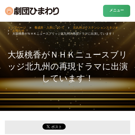
メニュー
トップページ
養成所・入所について
北九州エクステンションスタジオ
お知らせ
大坂桃香がＮＨＫニュースブリッジ北九州の再現ドラマに出演しています！
大坂桃香がＮＨＫニュースブリ
ッジ北九州の再現ドラマに出演
しています！