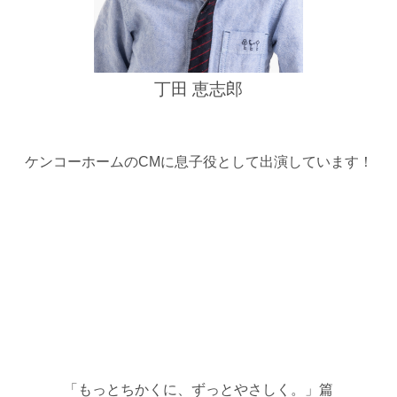
丁田 恵志郎
ケンコーホームのCMに息子役として出演しています！
「もっとちかくに、ずっとやさしく。」篇