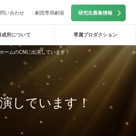
問い合わせ
劇団専用劇場
研究生募集情報
養成所について
専属プロダクション
ホームのCMに出演しています！
出演しています！