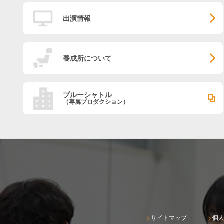
出演情報
養成所について
ブルーシャトル
（専属プロダクション）
サイトマップ
個