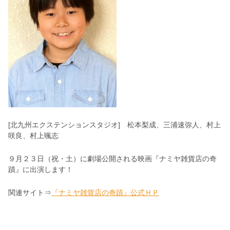
[北九州エクステンションスタジオ] 松本梨成、三浦速弥人、村上
咲良、村上颯志
９月２３日（祝・土）に劇場公開される映画『ナミヤ雑貨店の奇
蹟』に出演します！
関連サイト⇒
『ナミヤ雑貨店の奇蹟』公式ＨＰ