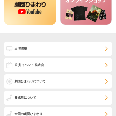
出演情報
公演 イベント 発表会
劇団ひまわりについて
養成所について
全国の劇団ひまわり