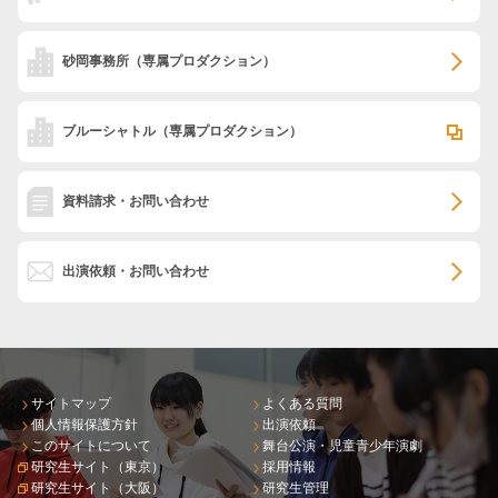
砂岡事務所
（専属プロダクション）
ブルーシャトル
（専属プロダクション）
資料請求・お問い合わせ
出演依頼・お問い合わせ
サイトマップ
よくある質問
個人情報保護方針
出演依頼
このサイトについて
舞台公演・児童青少年演劇
研究生サイト（東京）
採用情報
研究生サイト（大阪）
研究生管理