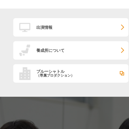
出演情報
養成所について
ブルーシャトル
（専属プロダクション）