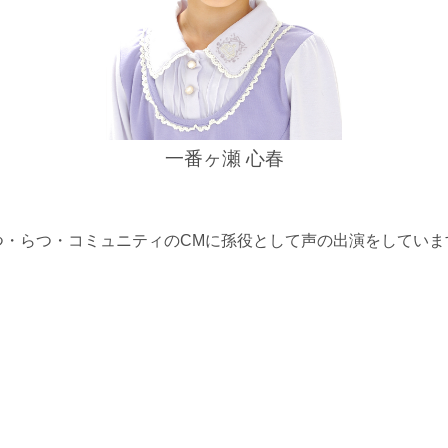
一番ヶ瀬 心春
つ・らつ・コミュニティのCMに孫役として声の出演をしていま