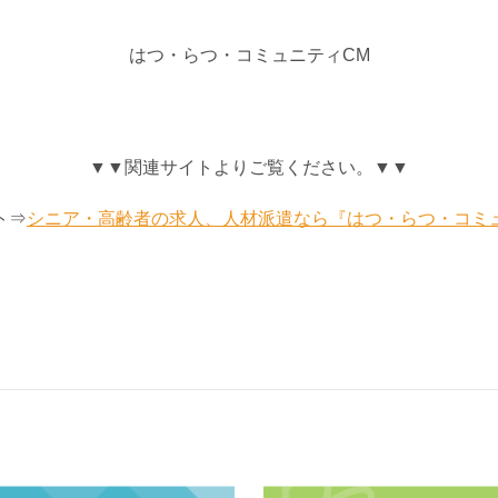
はつ・らつ・コミュニティCM
▼▼関連サイトよりご覧ください。▼▼
ト⇒
シニア・高齢者の求人、人材派遣なら『はつ・らつ・コミ