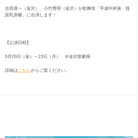
古田道一（金沢）、小竹秀明（金沢）が歌舞伎「平成中村座 怪
談乳房榎」に出演します！
【公演日程】
3月20日（金）～23日（月） ＠金沢歌劇座
詳細は
こちら
からご覧ください。