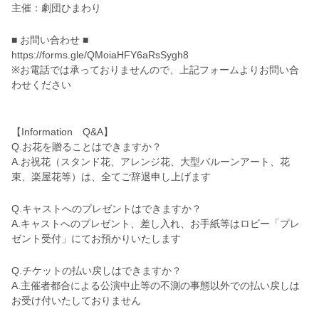
主催：劇団ひまわり
■ お問い合わせ ■
https://forms.gle/QMoiaHFY6aRsSygh8
※お電話では承っておりませんので、上記フォームよりお問い合
わせください
【Information Q&A】
Q.お花を贈ることはできますか？
A.お祝花（スタンド花、アレンジ花、大型バルーンアート、花
束、楽屋花等）は、全てご辞退申し上げます
Q.キャストへのプレゼントはできますか？
A.キャストへのプレゼント、差し入れ、お手紙等はロビー「プレ
ゼント受付」にてお預かりいたします
Q.チケットの払い戻しはできますか？
A.主催者都合による公演中止等の不測の事態以外での払い戻しは
お受け付いたしておりません