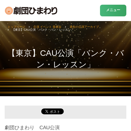
メニュー
トップページ
公演 イベント 発表会
過去の公演アーカイブ
【東京】CAU公演「バンク・バン・レッスン」
【東京】CAU公演「バンク・バ
ン・レッスン」
劇団ひまわり CAU公演