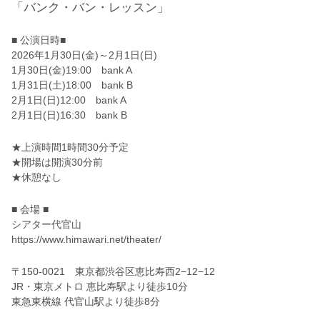
「バンク・バン・レッスン」
■ 公演日時■
2026年1月30日(金)～2月1日(日)
1月30日(金)19:00 bank A
1月31日(土)18:00 bank B
2月1日(日)12:00 bank A
2月1日(日)16:30 bank B
★上演時間1時間30分予定
★開場は開演30分前
★休憩なし
■ 会場 ■
シアター代官山
https://www.himawari.net/theater/
〒150-0021 東京都渋谷区恵比寿西2−12−12
JR・東京メトロ 恵比寿駅より徒歩10分
東急東横線 代官山駅より徒歩8分