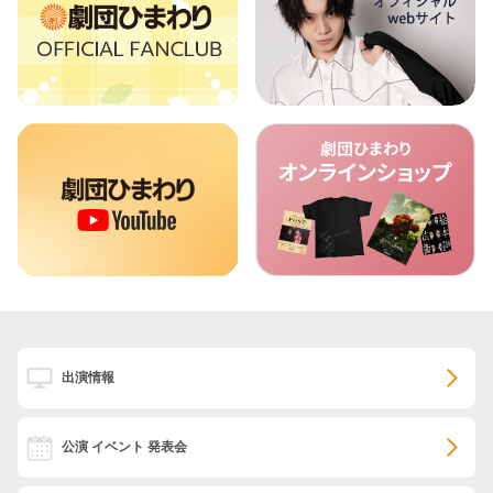
出演情報
公演 イベント 発表会