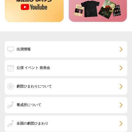
出演情報
公演 イベント 発表会
劇団ひまわりについて
養成所について
全国の劇団ひまわり