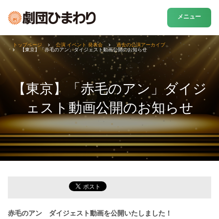
メニュー
トップページ
公演 イベント 発表会
過去の公演アーカイブ
【東京】「赤毛のアン」ダイジェスト動画公開のお知らせ
【東京】「赤毛のアン」ダイジ
ェスト動画公開のお知らせ
赤毛のアン ダイジェスト動画を公開いたしました！