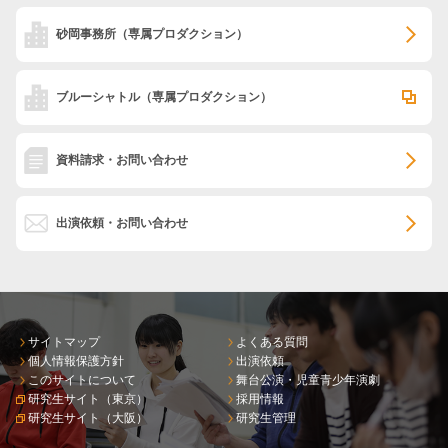
砂岡事務所
（専属プロダクション）
ブルーシャトル
（専属プロダクション）
資料請求・お問い合わせ
出演依頼・お問い合わせ
サイトマップ
よくある質問
個人情報保護方針
出演依頼
このサイトについて
舞台公演・児童青少年演劇
研究生サイト（東京）
採用情報
研究生サイト（大阪）
研究生管理