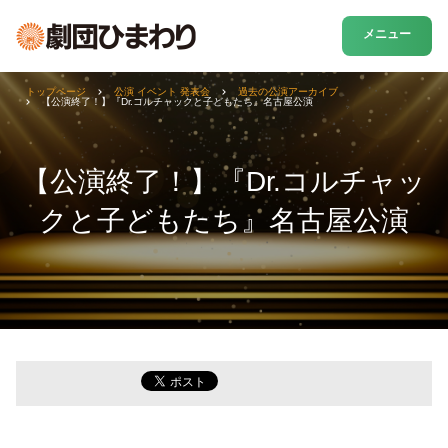
メニュー
トップページ
公演 イベント 発表会
過去の公演アーカイブ
【公演終了！】『Dr.コルチャックと子どもたち』名古屋公演
【公演終了！】『Dr.コルチャッ
クと子どもたち』名古屋公演