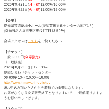
2020年9月21日(
月・祝
)12:00Ⓑ/16:00Ⓑ
2020年9月22日(
火・祝
)11:00Ⓑ/15:00Ⓑ
【会場】
愛知県芸術劇場小ホール(愛知芸術文化センターの地下1Ｆ)
(愛知県名古屋市東区東桜1丁目13番2号)
会場アクセスは
こちら
をご覧ください
【チケット】
一般 6,000円
(全席指定)
《一般販売》
2020年8月23日(日)12：00～
劇団ひまわりチケットセンター
06-6369-1344(10:00～18:00)
http://www.himawari.net/ticket/
※お申込み頂いた方から先着順での販売になります。
お席がなくなり次第販売終了となりますので、ご理解賜りますよ
うお願い申し上げます。
【スタッフ】