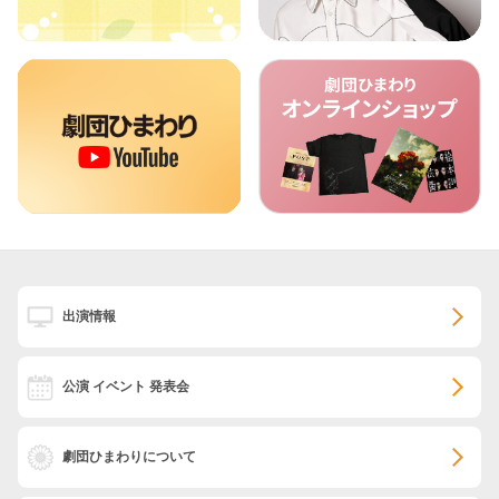
出演情報
公演 イベント 発表会
劇団ひまわりについて