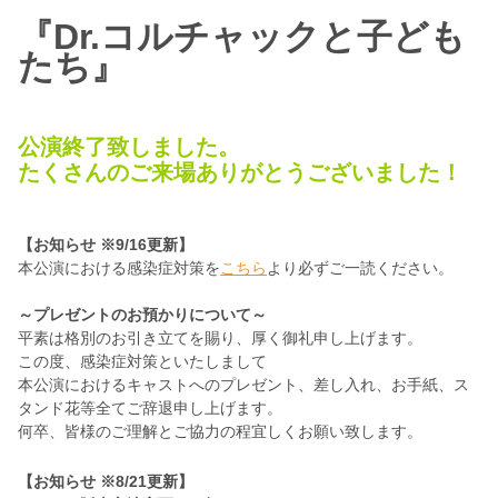
『Dr.コルチャックと子ども
たち』
公演終了致しました。
たくさんのご来場ありがとうございました！
【お知らせ ※9/16更新】
本公演における感染症対策を
こちら
より必ずご一読ください。
～プレゼントのお預かりについて～
平素は格別のお引き立てを賜り、厚く御礼申し上げます。
この度、感染症対策といたしまして
本公演におけるキャストへのプレゼント、差し入れ、お手紙、ス
タンド花等全てご辞退申し上げます。
何卒、皆様のご理解とご協力の程宜しくお願い致します。
【お知らせ ※8/21更新】