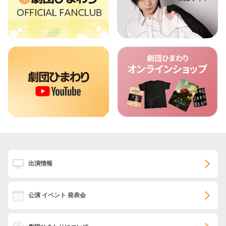
出演情報
公演 イベント 発表会