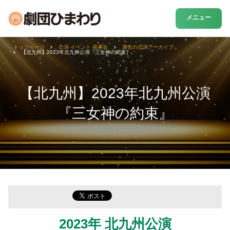
メニュー
トップページ
公演 イベント 発表会
過去の公演アーカイブ
【北九州】2023年北九州公演『三女神の約束』
【北九州】2023年北九州公演
『三女神の約束』
2023年 北九州公演