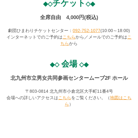
チケット
◆◇
◇◆
全席自由 4,000円(税込)
劇団ひまわりチケットセンター：
092-752-1077
(10:00～18:00)
インターネットでのご予約は
こちら
から／メールでのご予約は
こ
ちら
から
会場
◆◇
◇◆
北九州市立男女共同参画センタームーブ2F ホール
〒803-0814 北九州市小倉北区大手町11番4号
会場への詳しいアクセスは
こちら
をご覧ください。（
地図はこち
ら
）