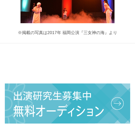
※掲載の写真は2017年 福岡公演『三女神の海』より